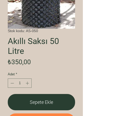
Stok kodu: AS-050
Akıllı Saksı 50
Litre
Fiyat
₺350,00
Adet
*
Sepete Ekle