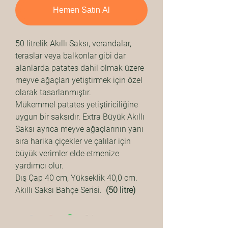
Hemen Satın Al
50 litrelik Akıllı Saksı, verandalar,
teraslar veya balkonlar gibi dar
alanlarda patates dahil olmak üzere
meyve ağaçları yetiştirmek için özel
olarak tasarlanmıştır.
Mükemmel patates yetiştiriciliğine
uygun bir saksıdır. Extra Büyük Akıllı
Saksı ayrıca meyve ağaçlarının yanı
sıra harika çiçekler ve çalılar için
büyük verimler elde etmenize
yardımcı olur.
Dış Çap 40 cm, Yükseklik 40,0 cm.
Akıllı Saksı Bahçe Serisi.
(50 litre)